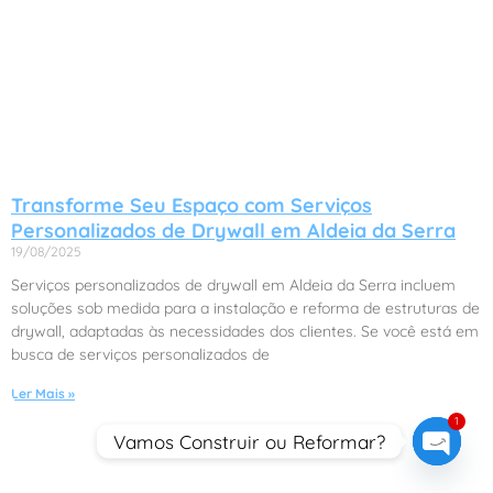
Transforme Seu Espaço com Serviços
Personalizados de Drywall em Aldeia da Serra
19/08/2025
Serviços personalizados de drywall em Aldeia da Serra incluem
soluções sob medida para a instalação e reforma de estruturas de
drywall, adaptadas às necessidades dos clientes. Se você está em
busca de serviços personalizados de
Ler Mais »
1
Vamos Construir ou Reformar?
Open c