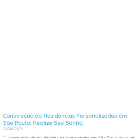
Construção de Residências Personalizadas em
São Paulo: Realize Seu Sonho
24/08/2025
A construção de residências personalizadas em São Paulo envolve